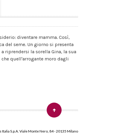
esiderio: diventare mamma. Così,
nca del seme. Un giorno si presenta
a riprendersi la sorella Gina, la sua
o che quell'arrogante moro dagli
 Italia S.p.A. Viale Monte Nero, 84 - 20135 Milano