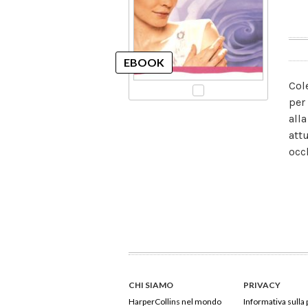
Col
per
all
att
occ
CHI SIAMO
PRIVACY
HarperCollins nel mondo
Informativa sulla 