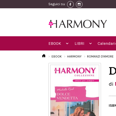
Seguici su
EBOOK
LIBRI
Calendari
EBOOK
HARMONY
ROMANZI D'AMORE
D
di
ISB