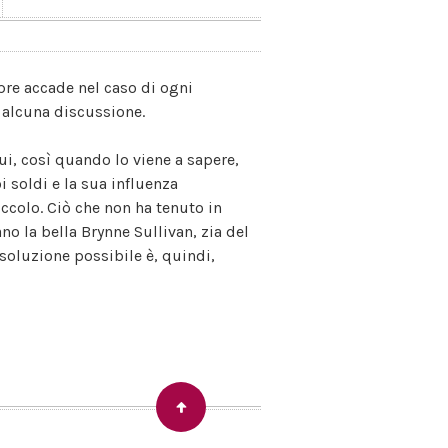
re accade nel caso di ogni
a alcuna discussione.
ui, così quando lo viene a sapere,
i soldi e la sua influenza
ccolo. Ciò che non ha tenuto in
o la bella Brynne Sullivan, zia del
 soluzione possibile è, quindi,