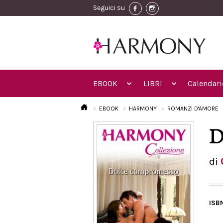
Seguici su
EBOOK
LIBRI
Calendari
EBOOK
HARMONY
ROMANZI D'AMORE
D
di
ISB