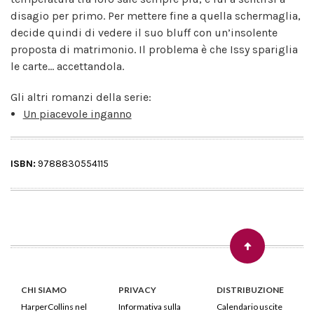
disagio per primo. Per mettere fine a quella schermaglia,
decide quindi di vedere il suo bluff con un’insolente
proposta di matrimonio. Il problema è che Issy spariglia
le carte... accettandola.
Gli altri romanzi della serie:
Un piacevole inganno
ISBN:
9788830554115
CHI SIAMO
PRIVACY
DISTRIBUZIONE
HarperCollins nel
Informativa sulla
Calendario uscite