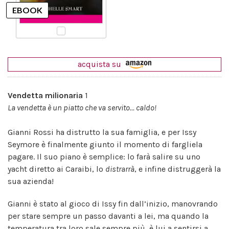
acquista su
Vendetta milionaria
1
La vendetta è un piatto che va servito… caldo!
Gianni Rossi ha distrutto la sua famiglia, e per Issy
Seymore è finalmente giunto il momento di fargliela
pagare. Il suo piano è semplice: lo farà salire su uno
yacht diretto ai Caraibi, lo
distrarrà
, e infine distruggerà la
sua azienda!
Gianni è stato al gioco di Issy fin dall’inizio, manovrando
per stare sempre un passo davanti a lei, ma quando la
temperatura tra loro sale sempre più, è lui a sentirsi a