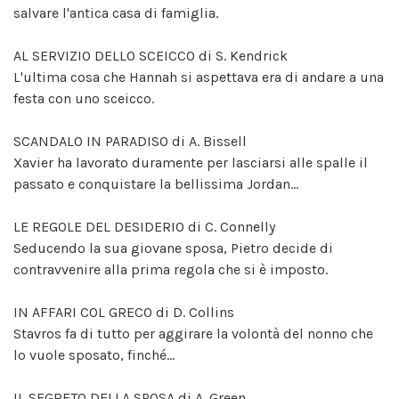
salvare l'antica casa di famiglia.
AL SERVIZIO DELLO SCEICCO di S. Kendrick
L'ultima cosa che Hannah si aspettava era di andare a una
festa con uno sceicco.
SCANDALO IN PARADISO di A. Bissell
Xavier ha lavorato duramente per lasciarsi alle spalle il
passato e conquistare la bellissima Jordan...
LE REGOLE DEL DESIDERIO di C. Connelly
Seducendo la sua giovane sposa, Pietro decide di
contravvenire alla prima regola che si è imposto.
IN AFFARI COL GRECO di D. Collins
Stavros fa di tutto per aggirare la volontà del nonno che
lo vuole sposato, finché...
IL SEGRETO DELLA SPOSA di A. Green