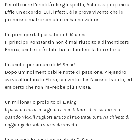
Per ottenere l’eredità che gli spetta, Achileas propone a
Effie un accordo. Lui, infatti, è la prova vivente che le
promesse matrimoniali non hanno valore...
Un principe dal passato di
L. Monroe
Il principe Konstantin non è mai riuscito a dimenticare
Emma, anche se è stato lui a chiudere la loro storia.
Un anello per amare di
M. Smart
Dopo un’indimenticabile notte di passione, Alejandro
aveva allontanato Flora, convinto che l’avesse tradito, ed
era certo che non l’avrebbe più rivista.
Un milionario proibito di
L. King
Il passato mi ha insegnato a non fidarmi di nessuno, ma
quando Nick, il migliore amico di mio fratello, mi ha chiesto di
raggiungerlo sulla sua isola privata...
Uno scandalo per il magnate di
C. Shaw