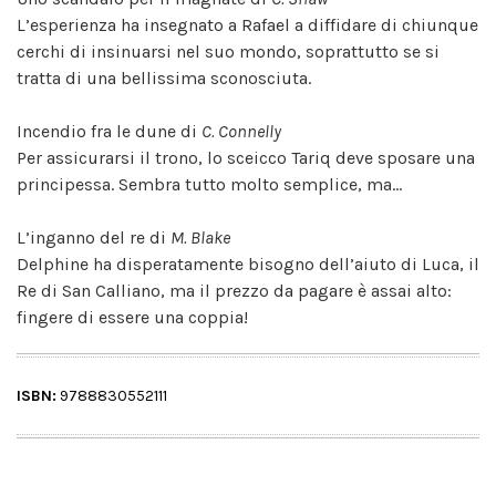
L’esperienza ha insegnato a Rafael a diffidare di chiunque
cerchi di insinuarsi nel suo mondo, soprattutto se si
tratta di una bellissima sconosciuta.
Incendio fra le dune di
C. Connelly
Per assicurarsi il trono, lo sceicco Tariq deve sposare una
principessa. Sembra tutto molto semplice, ma…
L’inganno del re di
M. Blake
Delphine ha disperatamente bisogno dell’aiuto di Luca, il
Re di San Calliano, ma il prezzo da pagare è assai alto:
fingere di essere una coppia!
ISBN:
9788830552111