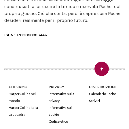
sono riusciti a far uscire la timida e riservata Rachel dal
proprio guscio. Ciò che conta, però, è capire cosa Rachel
desideri realmente per il proprio futuro.
ISBN:
9788858993446
CHI SIAMO
PRIVACY
DISTRIBUZIONE
HarperCollins nel
Informativa sulla
Calendario uscite
mondo
privacy
Scrivici
HarperCollins Italia
Informativa sui
La squadra
cookie
Codice etico