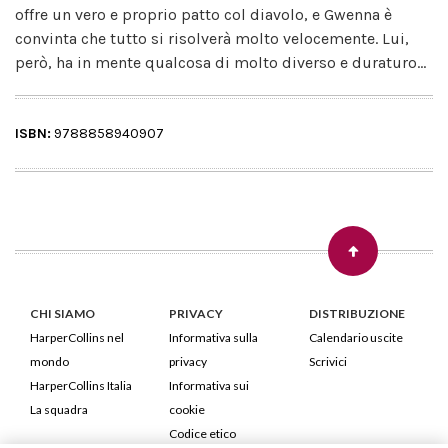
offre un vero e proprio patto col diavolo, e Gwenna è
convinta che tutto si risolverà molto velocemente. Lui,
però, ha in mente qualcosa di molto diverso e duraturo...
ISBN:
9788858940907
CHI SIAMO
PRIVACY
DISTRIBUZIONE
HarperCollins nel
Informativa sulla
Calendario uscite
mondo
privacy
Scrivici
HarperCollins Italia
Informativa sui
La squadra
cookie
Codice etico