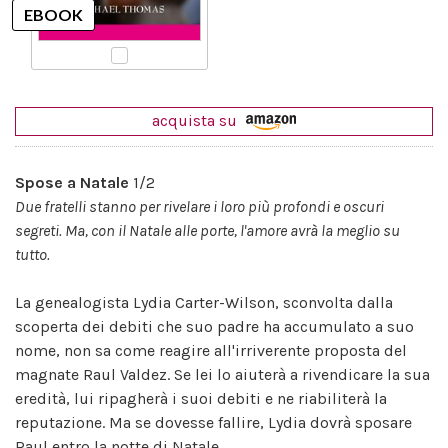
acquista su
Spose a Natale
1/2
Due fratelli stanno per rivelare i loro più profondi e oscuri
segreti. Ma, con il Natale alle porte, l'amore avrà la meglio su
tutto.
La genealogista Lydia Carter-Wilson, sconvolta dalla
scoperta dei debiti che suo padre ha accumulato a suo
nome, non sa come reagire all'irriverente proposta del
magnate Raul Valdez. Se lei lo aiuterà a rivendicare la sua
eredità, lui ripagherà i suoi debiti e ne riabiliterà la
reputazione. Ma se dovesse fallire, Lydia dovrà sposare
Raul entro la notte di Natale.