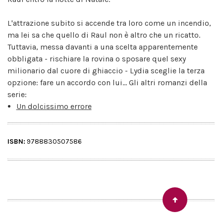
L'attrazione subito si accende tra loro come un incendio,
ma lei sa che quello di Raul non è altro che un ricatto.
Tuttavia, messa davanti a una scelta apparentemente
obbligata - rischiare la rovina o sposare quel sexy
milionario dal cuore di ghiaccio - Lydia sceglie la terza
opzione: fare un accordo con lui... Gli altri romanzi della
serie:
Un dolcissimo errore
ISBN:
9788830507586