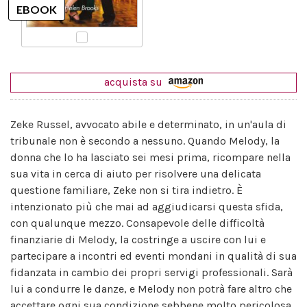
acquista su
Zeke Russel, avvocato abile e determinato, in un'aula di
tribunale non è secondo a nessuno. Quando Melody, la
donna che lo ha lasciato sei mesi prima, ricompare nella
sua vita in cerca di aiuto per risolvere una delicata
questione familiare, Zeke non si tira indietro. È
intenzionato più che mai ad aggiudicarsi questa sfida,
con qualunque mezzo. Consapevole delle difficoltà
finanziarie di Melody, la costringe a uscire con lui e
partecipare a incontri ed eventi mondani in qualità di sua
fidanzata in cambio dei propri servigi professionali. Sarà
lui a condurre le danze, e Melody non potrà fare altro che
accettare ogni sua condizione sebbene molto pericolosa,