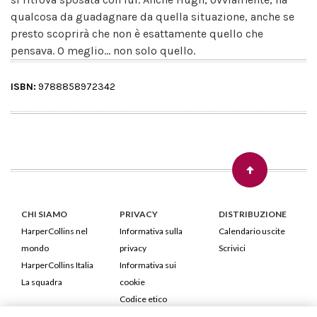
qualcosa da guadagnare da quella situazione, anche se
presto scoprirà che non è esattamente quello che
pensava. O meglio... non solo quello.
ISBN:
9788858972342
CHI SIAMO
PRIVACY
DISTRIBUZIONE
HarperCollins nel
Informativa sulla
Calendario uscite
mondo
privacy
Scrivici
HarperCollins Italia
Informativa sui
La squadra
cookie
Codice etico