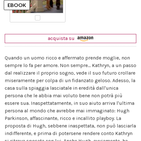
acquista su
Quando un uomo ricco e affermato prende moglie, non
sempre lo fa per amore. Non sempre... Kathryn, a un passo
dal realizzare il proprio sogno, vede il suo futuro crollare
miseramente per colpa di un fidanzato geloso. Adesso, la
casa sulla spiaggia lasciatale in eredità dall'unica
persona che le abbia mai voluto bene non potrà più
essere sua. Inaspettatamente, in suo aiuto arriva l'ultima
persona al mondo che avrebbe mai immaginato: Hugh
Parkinson, affascinante, ricco e incallito playboy. La
proposta di Hugh, sebbene inaspettata, non può lasciarla
indifferente, e prima di potersene rendere conto Kathryn
si ritrova sposata con lui. Anche Hugh, ovviamente, ha