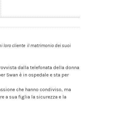
 loro cliente il matrimonio dei suoi
rovvista dalla telefonata della donna
er Swan è in ospedale e sta per
assione che hanno condiviso, ma
 a sua figlia la sicurezza e la