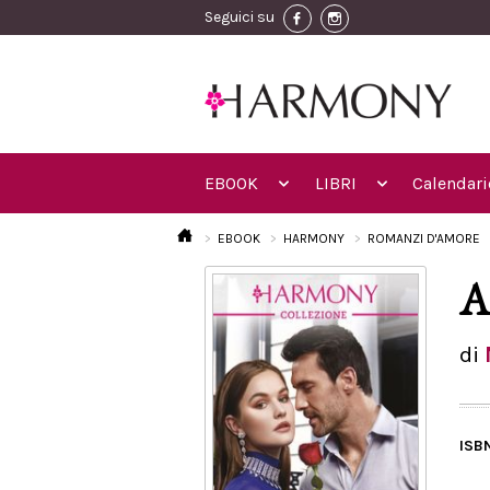
Seguici su
EBOOK
LIBRI
Calendari
EBOOK
HARMONY
ROMANZI D'AMORE
A
di
ISB