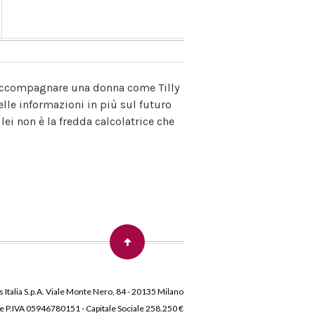
i accompagnare una donna come Tilly
lle informazioni in più sul futuro
lei non è la fredda calcolatrice che
 Italia S.p.A. Viale Monte Nero, 84 - 20135 Milano
 e P.IVA 05946780151 - Capitale Sociale 258.250 €