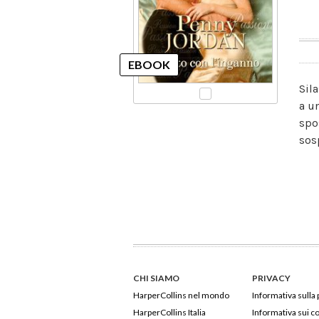
Sil
a u
spo
sos
CHI SIAMO
PRIVACY
HarperCollins nel mondo
Informativa sulla 
HarperCollins Italia
Informativa sui c