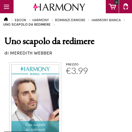
0
EBOOK
HARMONY
ROMANZI D'AMORE
HARMONY BIANCA
UNO SCAPOLO DA REDIMERE
Uno scapolo da redimere
EBOOK
di MEREDITH WEBBER
LIBRI
PREZZO
€3.99
Calendario
FAQ