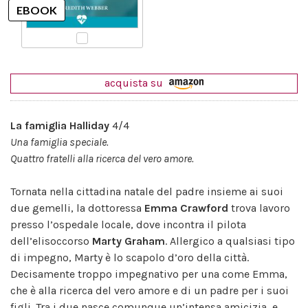
acquista su
La famiglia Halliday
4/4
Una famiglia speciale.
Quattro fratelli alla ricerca del vero amore.
Tornata nella cittadina natale del padre insieme ai suoi
due gemelli, la dottoressa
Emma Crawford
trova lavoro
presso l’ospedale locale, dove incontra il pilota
dell’elisoccorso
Marty Graham
. Allergico a qualsiasi tipo
di impegno, Marty è lo scapolo d’oro della città.
Decisamente troppo impegnativo per una come Emma,
che è alla ricerca del vero amore e di un padre per i suoi
figli. Tra i due nasce comunque un’intensa amicizia, e