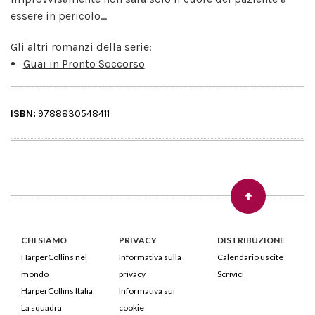
essere in pericolo...
Gli altri romanzi della serie:
Guai in Pronto Soccorso
ISBN:
9788830548411
CHI SIAMO
PRIVACY
DISTRIBUZIONE
HarperCollins nel
Informativa sulla
Calendario uscite
mondo
privacy
Scrivici
HarperCollins Italia
Informativa sui
La squadra
cookie