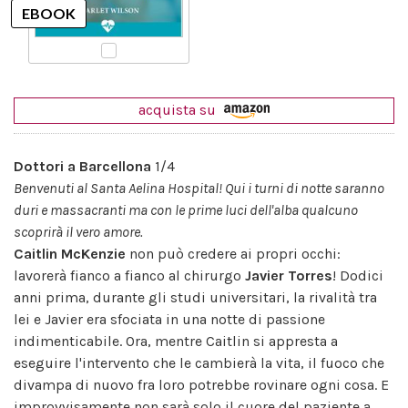
acquista su
Dottori a Barcellona
1/4
Benvenuti al Santa Aelina Hospital! Qui i turni di notte saranno
duri e massacranti ma con le prime luci dell'alba qualcuno
scoprirà il vero amore.
Caitlin McKenzie
non può credere ai propri occhi:
lavorerà fianco a fianco al chirurgo
Javier Torres
! Dodici
anni prima, durante gli studi universitari, la rivalità tra
lei e Javier era sfociata in una notte di passione
indimenticabile. Ora, mentre Caitlin si appresta a
eseguire l'intervento che le cambierà la vita, il fuoco che
divampa di nuovo fra loro potrebbe rovinare ogni cosa. E
improvvisamente non sarà solo il cuore del paziente a