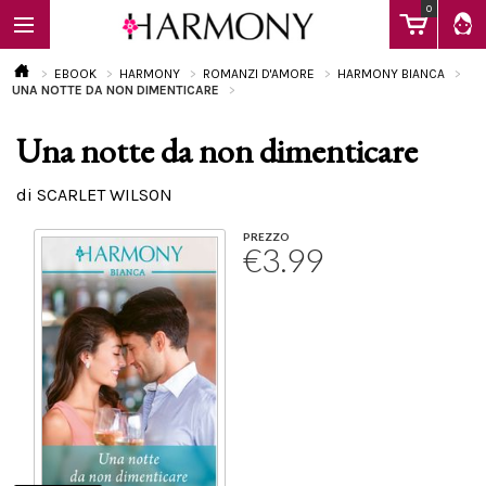
0
EBOOK
HARMONY
ROMANZI D'AMORE
HARMONY BIANCA
UNA NOTTE DA NON DIMENTICARE
Una notte da non dimenticare
EBOOK
di SCARLET WILSON
LIBRI
PREZZO
€3.99
Calendario
FAQ