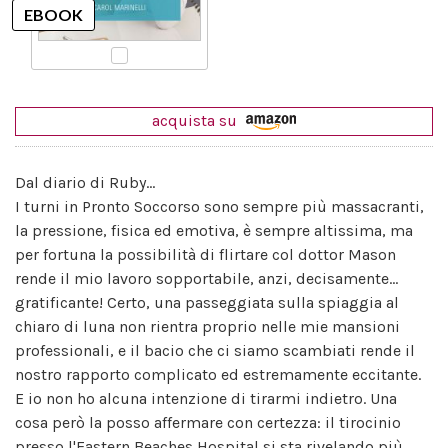
acquista su
Dal diario di Ruby...
I turni in Pronto Soccorso sono sempre più massacranti,
la pressione, fisica ed emotiva, è sempre altissima, ma
per fortuna la possibilità di flirtare col dottor Mason
rende il mio lavoro sopportabile, anzi, decisamente...
gratificante! Certo, una passeggiata sulla spiaggia al
chiaro di luna non rientra proprio nelle mie mansioni
professionali, e il bacio che ci siamo scambiati rende il
nostro rapporto complicato ed estremamente eccitante.
E io non ho alcuna intenzione di tirarmi indietro. Una
cosa però la posso affermare con certezza: il tirocinio
presso l'Eastern Beaches Hospital si sta rivelando più