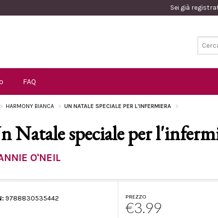
Sei già registr
o
FAQ
HARMONY BIANCA
UN NATALE SPECIALE PER L'INFERMIERA
n Natale speciale per l'inferm
ANNIE O'NEIL
PREZZO
N:
9788830535442
€3.99