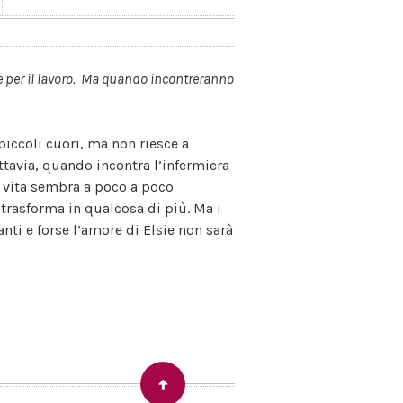
ne per il lavoro. Ma quando incontreranno
piccoli cuori, ma non riesce a
ttavia, quando incontra l’infermiera
 vita sembra a poco a poco
 trasforma in qualcosa di più. Ma i
ti e forse l’amore di Elsie non sarà