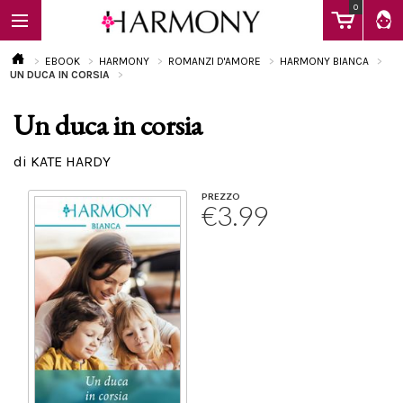
0
EBOOK
HARMONY
ROMANZI D'AMORE
HARMONY BIANCA
UN DUCA IN CORSIA
Un duca in corsia
EBOOK
di KATE HARDY
LIBRI
PREZZO
€3.99
Calendario
FAQ