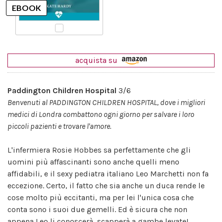
acquista su
Paddington Children Hospital
3/6
Benvenuti al PADDINGTON CHILDREN HOSPITAL, dove i migliori
medici di Londra combattono ogni giorno per salvare i loro
piccoli pazienti e trovare l'amore.
L'infermiera Rosie Hobbes sa perfettamente che gli
uomini più affascinanti sono anche quelli meno
affidabili, e il sexy pediatra italiano Leo Marchetti non fa
eccezione. Certo, il fatto che sia anche un duca rende le
cose molto più eccitanti, ma per lei l'unica cosa che
conta sono i suoi due gemelli. Ed è sicura che non
appena Leo li conoscerà, scapperà a gambe levate!