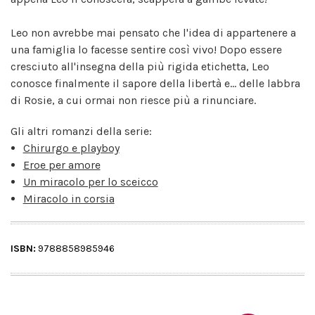
Leo non avrebbe mai pensato che l'idea di appartenere a
una famiglia lo facesse sentire così vivo! Dopo essere
cresciuto all'insegna della più rigida etichetta, Leo
conosce finalmente il sapore della libertà e... delle labbra
di Rosie, a cui ormai non riesce più a rinunciare.
Gli altri romanzi della serie:
Chirurgo e playboy
Eroe per amore
Un miracolo per lo sceicco
Miracolo in corsia
ISBN:
9788858985946