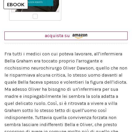
acquista su
Fra tutti i medici con cui poteva lavorare, all'infermiera
Bella Graham era toccato proprio l'arrogante e
ricchissimo neurochirurgo Oliver Dawson, quello che non
le risparmiava alcuna critica, lo stesso uomo davanti al
quale Bella faceva spesso e volentieri la figura dell'idiota.
Ma adesso Oliver ha bisogno di un'infermiera per sua
madre e inspiegabilmente lei sembra la sola adatta a
quel delicato ruolo. Così, si è ritrovata a vivere a villa
Graham sotto lo stesso tetto di quell'uomo così
indisponente. Tuttavia quella convivenza forzata non
sembra lasciare indifferenti Bella e Oliver, che presto
scoprono di avere in comune molto più di quello che