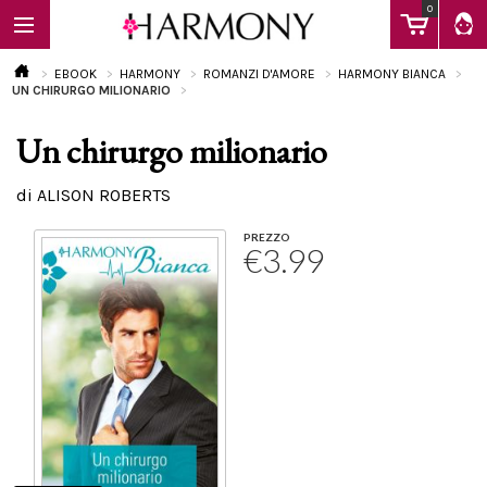
0
EBOOK
HARMONY
ROMANZI D'AMORE
HARMONY BIANCA
UN CHIRURGO MILIONARIO
Un chirurgo milionario
EBOOK
di ALISON ROBERTS
LIBRI
PREZZO
€3.99
Calendario
FAQ