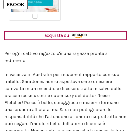
acquista su
Per ogni cattivo ragazzo c'è una ragazza pronta a
redimerlo.
In vacanza in Australia per ricucire il rapporto con suo
fratello, Sara Jones non si aspettava certo di essere
coinvolta in un incendio e di essere tratta in salvo dalle
braccia rassicuranti e super sexy del dottor Reece
Fletcher! Reece è bello, coraggioso e insieme formano
una squadra affiatata, ma Sara non può ignorare le
responsabilità che l'attendono a Londra e soprattutto non
può negare l'indole ribelle dell'uomo di cui si è
innamorata. Nonostante la passione che li unisce, la loro