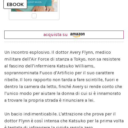
acquista su
Un incontro esplosivo. Il dottor Avery Flynn, medico
militare dell'Air Force di stanza a Tokyo, non sa resistere
al fascino dell'infermiera Katsuko Williams,
soprannominata Fuoco d'Artificio per il suo carattere
ribelle. Il loro rapporto non tarda a fare scintille, fuori e
dentro la camera da letto, finché Avery si rende conto che
l'unico modo per aiutare la donna di cui si è innamorato
a trovare la propria strada è rinunciare a lei.
Un bacio indimenticabile. L'attrazione che prova per il
dottor Flynn è così intensa che Katsuko per la prima volta
è tentata di infrangere la rigida regola zero