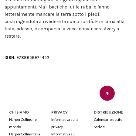
appuntamenti. Ma i baci che lui le ruba le fanno
letteralmente mancare la terra sotto i piedi,
costringendola a rivedere le sue priorità. E in cima alla
lista, adesso, è comparsa la voce: convincere Avery a
restare.
ISBN:
9788858974452
CHI SIAMO
PRIVACY
DISTRIBUZIONE
HarperCollins nel
Informativa sulla
Calendario uscite
mondo
privacy
Scrivici
HarperCollins Italia
Informativa sui