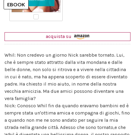
acquista su
Whil: Non credevo un giorno Nick sarebbe tornato. Lui,
che è sempre stato attratto dalla vita mondana e dalle
belle donne, non solo si ritrova e a vivere nella cittadina
in cui è nato, ma ha appena scoperto di essere diventato
padre. Ha chiesto il mio aiuto, in nome della nostra
vecchia amicizia. Ma due amici possono diventare una
vera famiglia?
Nick: Conosco Whil fin da quando eravamo bambini ed è
sempre stata un'ottima amica e compagna di giochi, fino
a quando non me ne sono andato per seguire la mia
strada nella grande città. Adesso che sono tornato,e che
Whil è diventata una bellissima donna, il nostro rapporto