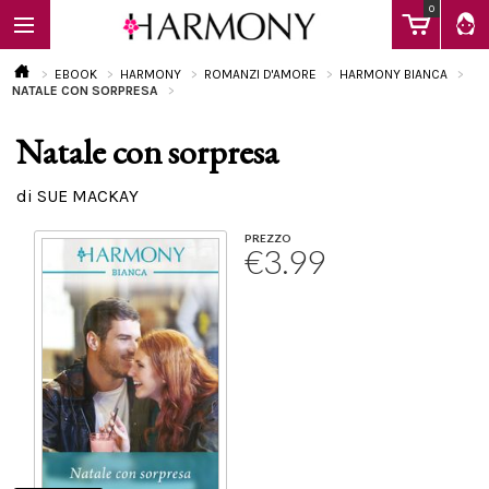
0
EBOOK
HARMONY
ROMANZI D'AMORE
HARMONY BIANCA
NATALE CON SORPRESA
Natale con sorpresa
EBOOK
di SUE MACKAY
LIBRI
PREZZO
€3.99
Calendario
FAQ