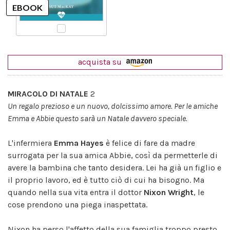
acquista su
MIRACOLO DI NATALE
2
Un regalo prezioso e un nuovo, dolcissimo amore. Per le amiche
Emma e Abbie questo sarà un Natale davvero speciale.
L'infermiera
Emma Hayes
è felice di fare da madre
surrogata per la sua amica Abbie, così da permetterle di
avere la bambina che tanto desidera. Lei ha già un figlio e
il proprio lavoro, ed è tutto ciò di cui ha bisogno. Ma
quando nella sua vita entra il dottor
Nixon Wright
, le
cose prendono una piega inaspettata.
Nixon ha perso l'affetto della sua famiglia troppo presto