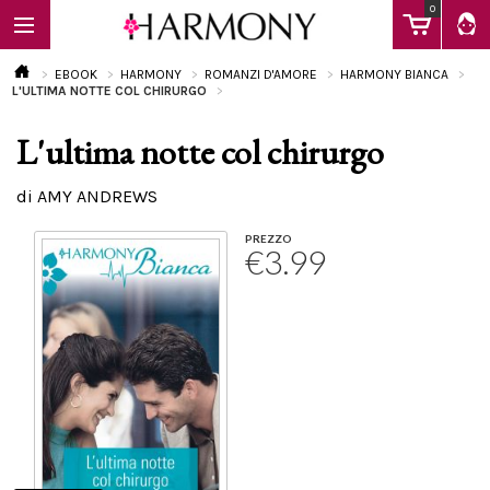
0
EBOOK
HARMONY
ROMANZI D'AMORE
HARMONY BIANCA
L'ULTIMA NOTTE COL CHIRURGO
L'ultima notte col chirurgo
EBOOK
di AMY ANDREWS
LIBRI
PREZZO
€3.99
Calendario
FAQ