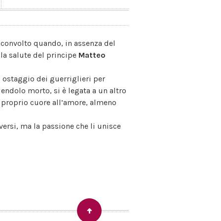
sconvolto quando, in assenza del
la salute del principe
Matteo
 ostaggio dei guerriglieri per
dendolo morto, si è legata a un altro
il proprio cuore all’amore, almeno
rsi, ma la passione che li unisce