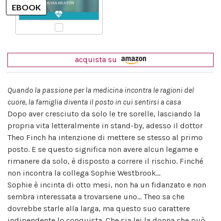
acquista su
Quando la passione per la medicina incontra le ragioni del
cuore, la famiglia diventa il posto in cui sentirsi a casa
Dopo aver cresciuto da solo le tre sorelle, lasciando la
propria vita letteralmente in stand-by, adesso il dottor
Theo Finch ha intenzione di mettere se stesso al primo
posto. E se questo significa non avere alcun legame e
rimanere da solo, è disposto a correre il rischio. Finché
non incontra la collega Sophie Westbrook...
Sophie è incinta di otto mesi, non ha un fidanzato e non
sembra interessata a trovarsene uno... Theo sa che
dovrebbe starle alla larga, ma questo suo carattere
indipendente lo conquista. Che sia lei la donna che può