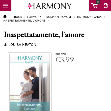
0
EBOOK
HARMONY
ROMANZI D'AMORE
HARMONY BIANCA
INASPETTATAMENTE, L'AMORE
Inaspettatamente, l'amore
EBOOK
di LOUISA HEATON
LIBRI
PREZZO
€3.99
Calendario
FAQ