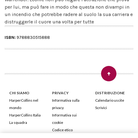
per lui, ma può fare in modo che questa non divampi in
un incendio che potrebbe radere al suolo la sua carriera e
distruggerle il cuore una volta per tutte
ISBN:
9788830515888
CHI SIAMO
PRIVACY
DISTRIBUZIONE
HarperCollins nel
Informativa sulla
Calendario uscite
mondo
privacy
Scrivici
HarperCollins Italia
Informativa sui
La squadra
cookie
Codice etico