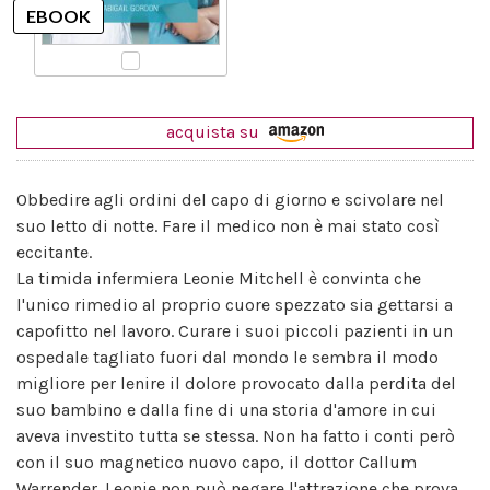
acquista su
Obbedire agli ordini del capo di giorno e scivolare nel
suo letto di notte. Fare il medico non è mai stato così
eccitante.
La timida infermiera Leonie Mitchell è convinta che
l'unico rimedio al proprio cuore spezzato sia gettarsi a
capofitto nel lavoro. Curare i suoi piccoli pazienti in un
ospedale tagliato fuori dal mondo le sembra il modo
migliore per lenire il dolore provocato dalla perdita del
suo bambino e dalla fine di una storia d'amore in cui
aveva investito tutta se stessa. Non ha fatto i conti però
con il suo magnetico nuovo capo, il dottor Callum
Warrender. Leonie non può negare l'attrazione che prova