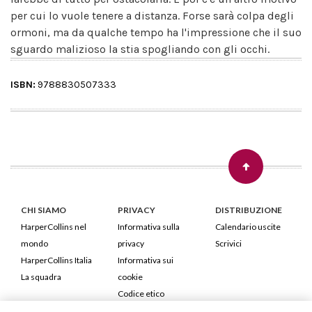
per cui lo vuole tenere a distanza. Forse sarà colpa degli
ormoni, ma da qualche tempo ha l'impressione che il suo
sguardo malizioso la stia spogliando con gli occhi.
ISBN:
9788830507333
CHI SIAMO
PRIVACY
DISTRIBUZIONE
HarperCollins nel
Informativa sulla
Calendario uscite
mondo
privacy
Scrivici
HarperCollins Italia
Informativa sui
La squadra
cookie
Codice etico