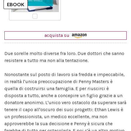
acquista su
Due sorelle molto diverse fra loro. Due dottori che sanno
resistere a tutto ma non alla tentazione.
Nonostante sul posto di lavoro sia fredda e impeccabile,
in realtà l'unica preoccupazione di Penny Masters è
quella di costruirsi una famiglia. E per riuscirci è
disposta a tutto, anche a concepire un figlio grazie a un
donatore anonimo. L'unico vero ostacolo da superare sarà
tenere il capo all'oscuro dei suoi progetti: Ethan Lewis è
un professionista, un medico eccellente, ma non
approverebbe la sua decisione e Penny è sicura che
farebbe di tutto per ostacolarla. E poi c'è un altro motivo