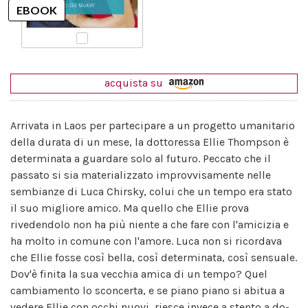
acquista su
Arrivata in Laos per partecipare a un progetto umanitario
della durata di un mese, la dottoressa Ellie Thompson è
determinata a guardare solo al futuro. Peccato che il
passato si sia materializzato improvvisamente nelle
sembianze di Luca Chirsky, colui che un tempo era stato
il suo migliore amico. Ma quello che Ellie prova
rivedendolo non ha più niente a che fare con l'amicizia e
ha molto in comune con l'amore. Luca non si ricordava
che Ellie fosse così bella, così determinata, così sensuale.
Dov'è finita la sua vecchia amica di un tempo? Quel
cambiamento lo sconcerta, e se piano piano si abitua a
vedere Ellie con occhi nuovi, riesce invece a stento a do-