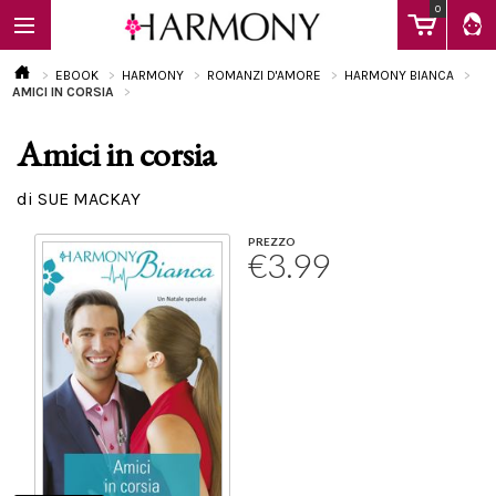
0
EBOOK
HARMONY
ROMANZI D'AMORE
HARMONY BIANCA
AMICI IN CORSIA
Amici in corsia
EBOOK
di SUE MACKAY
LIBRI
PREZZO
€3.99
Calendario
FAQ