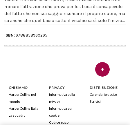
minare l'attrazione che prova per lei. Luca è consapevole
del fatto che non sia saggio rischiare il proprio cuore, ma
sa anche che quel bacio sotto il vischio sarà solo l'inizio...
ISBN:
9788858960295
CHI SIAMO
PRIVACY
DISTRIBUZIONE
HarperCollins nel
Informativa sulla
Calendario uscite
mondo
privacy
Scrivici
HarperCollins Italia
Informativa sui
La squadra
cookie
Codice etico