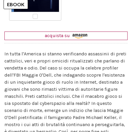
acquista su
In tutta l'America si stanno verificando assassinii di preti
cattolici, veri e propri omicidi ritualizzati che parlano di
vendetta e odio. Del caso si occupa la celebre profiler
dell'FBI Maggie O'Dell, che indagando scopre l'esistenza
di un inquietante gioco di ruolo in Internet, destinato a
giovani che sono rimasti vittima di autoritarie figure
maschili. Preti cattolici inclusi. Che il macabro gioco si
sia spostato dal cyberspazio alla realtà? In questo
scenario di morte, emerge un indizio che lascia Maggie
O'Dell pietrificata: il famigerato Padre Michael Keller, il
mostro i cui atti di brutalità continuano a perseguitarla,
è diventato un bersaglio. Così, per porre fine agli