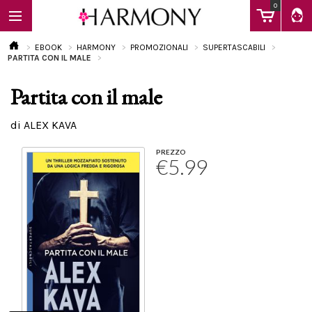
0
EBOOK
HARMONY
PROMOZIONALI
SUPERTASCABILI
PARTITA CON IL MALE
Partita con il male
EBOOK
di ALEX KAVA
LIBRI
PREZZO
€5.99
Calendario
FAQ