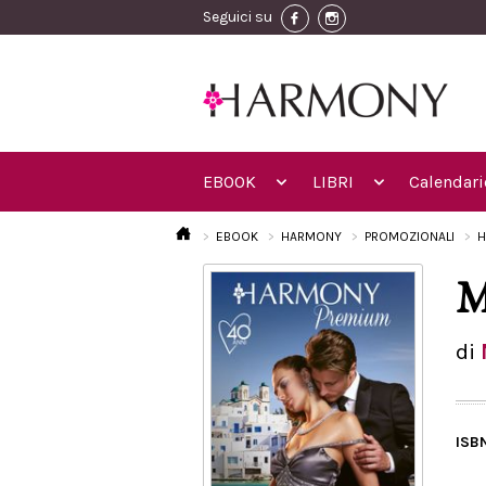
Seguici su
EBOOK
LIBRI
Calendari
EBOOK
HARMONY
PROMOZIONALI
H
M
di
ISB