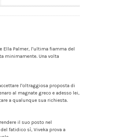
 Ella Palmer, l'ultima fiamma del
enta minimamente. Una volta
accettare l'oltraggiosa proposta di
naro al magnate greco e adesso lei,
stare a qualunque sua richiesta.
endere il suo posto nel
el fatidico sì, Viveka prova a
uole.