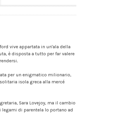
ord vive appartata in un'ala della
a, è disposta a tutto per far valere
rendersi.
ata per un enigmatico milionario,
solitaria isola greca alla mercé
gretaria, Sara Lovejoy, ma il cambio
ri legami di parentela lo portano ad