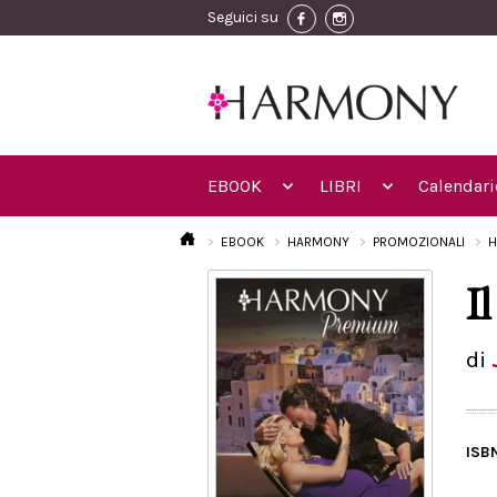
Seguici su
EBOOK
LIBRI
Calendari
EBOOK
HARMONY
PROMOZIONALI
H
I
di
ISB