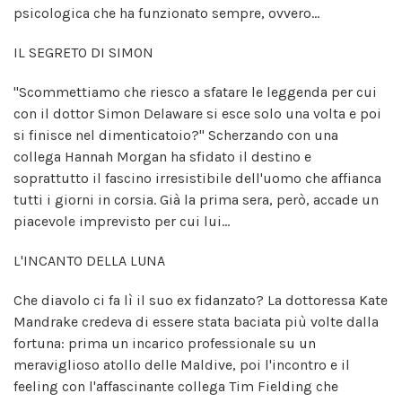
psicologica che ha funzionato sempre, ovvero...
IL SEGRETO DI SIMON
"Scommettiamo che riesco a sfatare le leggenda per cui
con il dottor Simon Delaware si esce solo una volta e poi
si finisce nel dimenticatoio?" Scherzando con una
collega Hannah Morgan ha sfidato il destino e
soprattutto il fascino irresistibile dell'uomo che affianca
tutti i giorni in corsia. Già la prima sera, però, accade un
piacevole imprevisto per cui lui...
L'INCANTO DELLA LUNA
Che diavolo ci fa lì il suo ex fidanzato? La dottoressa Kate
Mandrake credeva di essere stata baciata più volte dalla
fortuna: prima un incarico professionale su un
meraviglioso atollo delle Maldive, poi l'incontro e il
feeling con l'affascinante collega Tim Fielding che