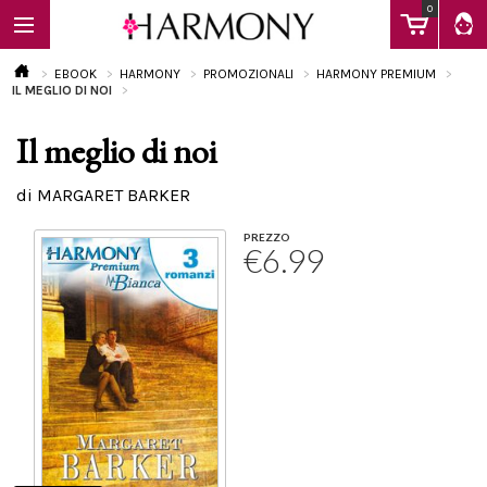
0
EBOOK
HARMONY
PROMOZIONALI
HARMONY PREMIUM
IL MEGLIO DI NOI
Il meglio di noi
EBOOK
di MARGARET BARKER
LIBRI
PREZZO
€6.99
Calendario
FAQ