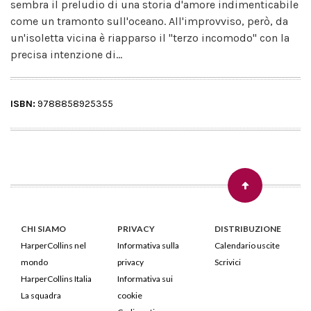
sembra il preludio di una storia d'amore indimenticabile
come un tramonto sull'oceano. All'improvviso, però, da
un'isoletta vicina è riapparso il "terzo incomodo" con la
precisa intenzione di...
ISBN:
9788858925355
CHI SIAMO
PRIVACY
DISTRIBUZIONE
HarperCollins nel
Informativa sulla
Calendario uscite
mondo
privacy
Scrivici
HarperCollins Italia
Informativa sui
La squadra
cookie