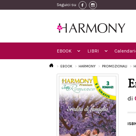
Seguici su
EBOOK
LIBRI
Calendari
EBOOK
HARMONY
PROMOZIONALI
H
E
di
ISB