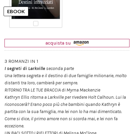
acquista su
3 ROMANZI IN 1
I segreti di Larkville
seconda parte
Una lettera segreta e il destino di due famiglie milionarie, molto
distanti tra loro, cambierà per sempre.
RITORNO TRA LE TUE BRACCIA di Myrna Mackenzie
Kathryn Ellis ritorna a Larkville per rivedere Holt Calhoun. Lui la
riconoscerà? Erano poco più che bambini quando Kathryn è
partita con la sua famiglia, ma lei non lo ha mai dimenticato.
Come si dice, il primo amore non si scorda mai, e lei non fa
eccezione.
UN BACI SOTTO I RIFLETTORI di Melissa McClone