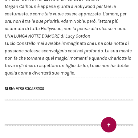
Megan Calhoun è appena giunta a Hollywood per fare la
costumista, e come tale vuole essere apprezzata. L'amore, per
ora, non è tra le sue priorità. Adam Noble, però, l'attore più
osannato di tutta Hollywood, non la pensa allo stesso modo.
UNA LUNGA NOTTE D'AMORE di Lucy Gordon
Lucio Constello mai avrebbe immaginato che una sola notte di
passione potesse sconvolgerlo così nel profondo. La sua mente
non fa che tornare a quei magici momenti e quando Charlotte lo
trova e gli dice di aspettare un figlio da lui, Lucio non ha dubbi:
quella donna diventerà sua moglie.
ISBN:
9788830533509