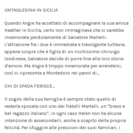
UN'INGLESINA IN SICILIA
Quando Angie ha accettato di accompagnare la sua amica
Heather in Sicilia, certo non immaginava che si sarebbe
innamorata perdutamente di Salvatore Martelli.
L'attrazione fra i due è immediata e travolgente tuttavia,
appena scopre che è figlia di un ricchissimo chirurgo
londinese, Salvatore decide di porre fine alla loro storia
d'amore. Ma Angie è troppo innamorata per arrendersi,
così si ripresenta a Montedoro nei panni di...
CHI DI SPADA FERISCE...
Il sogno della sua famiglia è sempre stato quello di
vederla sposata con uno dei fratelli Martelli, un "bravo e
bel ragazzo italiano", in ogni caso Helen non ha alcuna
intenzione di assecondarli, anche a scapito della propria
felicità. Per sfuggire alle pressioni dei suoi familiari, i