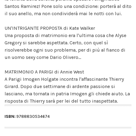
Santos Ramirez! Pone solo una condizione: porterà al dito
il suo anello, ma non condividerà mai le notti con lui.
UN'INTRIGANTE PROPOSTA di Kate Walker
Una proposta di matrimonio era l'ultima cosa che Alyse
Gregory si sarebbe aspettata. Certo, con quel sì
risolverebbe ogni suo problema, per di più al fianco di
un uomo sexy come Dario Olivero...
MATRIMONIO A PARIGI di Annie West
A Parigi Imogen Holgate incontra l'affascinante Thierry
Girard. Dopo due settimane di ardente passione si
lasciano, ma tornata in patria Imogen gli chiede aiuto. La
risposta di Thierry sarà per lei del tutto inaspettata.
ISBN:
9788830534674