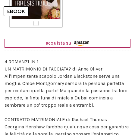
acquista su
4 ROMANZI IN 1
UN MATRIMONIO DI FACCIATA? di Anne Oliver
All'impenitente scapolo Jordan Blackstone serve una
moglie. Chloe Montgomery sembra la persona perfetta
per recitare quella parte! Ma quando la passione tra loro
esplode, la finta luna di miele a Dubai comincia a
sembrare un po' troppo reale a entrambi.
CONTRATTO MATRIMONIALE di Rachael Thomas
Georgina Henshaw farebbe qualunque cosa per garantire
la felicità della sorella, persino sposare l'enigmatico