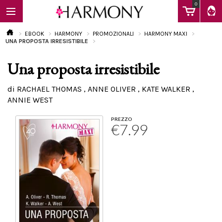
0
EBOOK
HARMONY
PROMOZIONALI
HARMONY MAXI
UNA PROPOSTA IRRESISTIBILE
Una proposta irresistibile
EBOOK
di RACHAEL THOMAS , ANNE OLIVER , KATE WALKER ,
ANNIE WEST
LIBRI
PREZZO
€7.99
Calendario
FAQ