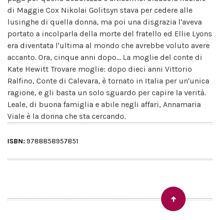
di Maggie Cox Nikolai Golitsyn stava per cedere alle
lusinghe di quella donna, ma poi una disgrazia l'aveva
portato a incolparla della morte del fratello ed Ellie Lyons
era diventata l'ultima al mondo che avrebbe voluto avere
accanto. Ora, cinque anni dopo... La moglie del conte di
Kate Hewitt Trovare moglie: dopo dieci anni Vittorio
Ralfino, Conte di Calevara, è tornato in Italia per un'unica
ragione, e gli basta un solo sguardo per capire la verità.
Leale, di buona famiglia e abile negli affari, Annamaria
Viale è la donna che sta cercando.
ISBN:
9788858957851