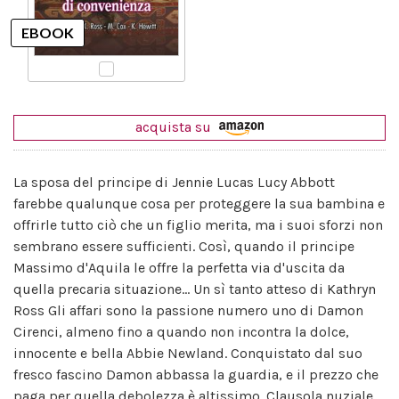
acquista su
La sposa del principe di Jennie Lucas Lucy Abbott
farebbe qualunque cosa per proteggere la sua bambina e
offrirle tutto ciò che un figlio merita, ma i suoi sforzi non
sembrano essere sufficienti. Così, quando il principe
Massimo d'Aquila le offre la perfetta via d'uscita da
quella precaria situazione... Un sì tanto atteso di Kathryn
Ross Gli affari sono la passione numero uno di Damon
Cirenci, almeno fino a quando non incontra la dolce,
innocente e bella Abbie Newland. Conquistato dal suo
fresco fascino Damon abbassa la guardia, e il prezzo che
paga per quella debolezza è altissimo. Clausola nuziale