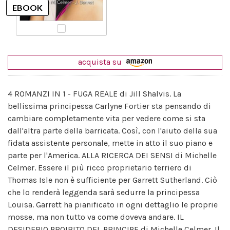
acquista su
4 ROMANZI IN 1 - FUGA REALE di Jill Shalvis. La
bellissima principessa Carlyne Fortier sta pensando di
cambiare completamente vita per vedere come si sta
dall'altra parte della barricata. Così, con l'aiuto della sua
fidata assistente personale, mette in atto il suo piano e
parte per l'America. ALLA RICERCA DEI SENSI di Michelle
Celmer. Essere il più ricco proprietario terriero di
Thomas Isle non è sufficiente per Garrett Sutherland. Ciò
che lo renderà leggenda sarà sedurre la principessa
Louisa. Garrett ha pianificato in ogni dettaglio le proprie
mosse, ma non tutto va come doveva andare. IL
DESIDERIO PROIBITO DEL PRINCIPE di Michelle Celmer. Il