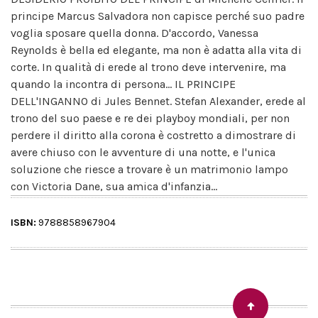
principe Marcus Salvadora non capisce perché suo padre
voglia sposare quella donna. D'accordo, Vanessa
Reynolds è bella ed elegante, ma non è adatta alla vita di
corte. In qualità di erede al trono deve intervenire, ma
quando la incontra di persona... IL PRINCIPE
DELL'INGANNO di Jules Bennet. Stefan Alexander, erede al
trono del suo paese e re dei playboy mondiali, per non
perdere il diritto alla corona è costretto a dimostrare di
avere chiuso con le avventure di una notte, e l'unica
soluzione che riesce a trovare è un matrimonio lampo
con Victoria Dane, sua amica d'infanzia...
ISBN:
9788858967904