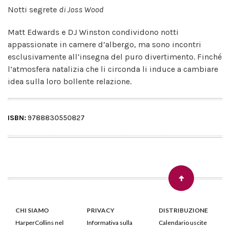
Notti segrete
di Joss Wood
Matt Edwards e DJ Winston condividono notti
appassionate in camere d’albergo, ma sono incontri
esclusivamente all’insegna del puro divertimento. Finché
l’atmosfera natalizia che li circonda li induce a cambiare
idea sulla loro bollente relazione.
ISBN:
9788830550827
CHI SIAMO
PRIVACY
DISTRIBUZIONE
HarperCollins nel
Informativa sulla
Calendario uscite