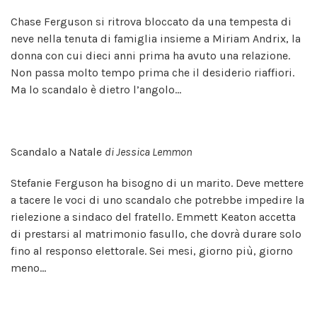
Chase Ferguson si ritrova bloccato da una tempesta di
neve nella tenuta di famiglia insieme a Miriam Andrix, la
donna con cui dieci anni prima ha avuto una relazione.
Non passa molto tempo prima che il desiderio riaffiori.
Ma lo scandalo è dietro l’angolo...
Scandalo a Natale
di Jessica Lemmon
Stefanie Ferguson ha bisogno di un marito. Deve mettere
a tacere le voci di uno scandalo che potrebbe impedire la
rielezione a sindaco del fratello. Emmett Keaton accetta
di prestarsi al matrimonio fasullo, che dovrà durare solo
fino al responso elettorale. Sei mesi, giorno più, giorno
meno...