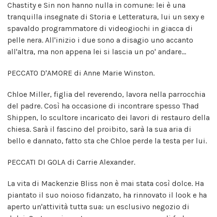
Chastity e Sin non hanno nulla in comune: lei è una
tranquilla insegnate di Storia e Letteratura, lui un sexy e
spavaldo programmatore di videogiochi in giacca di
pelle nera. All'inizio i due sono a disagio uno accanto
all'altra, ma non appena lei si lascia un po' andare...
PECCATO D'AMORE di Anne Marie Winston.
Chloe Miller, figlia del reverendo, lavora nella parrocchia
del padre. Così ha occasione di incontrare spesso Thad
Shippen, lo scultore incaricato dei lavori di restauro della
chiesa. Sarà il fascino del proibito, sarà la sua aria di
bello e dannato, fatto sta che Chloe perde la testa per lui.
PECCATI DI GOLA di Carrie Alexander.
La vita di Mackenzie Bliss non è mai stata così dolce. Ha
piantato il suo noioso fidanzato, ha rinnovato il look e ha
aperto un'attività tutta sua: un esclusivo negozio di