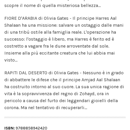
scopre il nome di quella misteriosa bellezza...
FIORE D'ARABIA di Olivia Gates - Il principe Harres Aal
Shalaan ha una missione: salvare un ostaggio dalle mani
di una tribù ostile alla famiglia reale. L'operazione ha
successo: l'ostaggio è libero, ma Harres è ferito ed è
costretto a vagare fra le dune arroventate dal sole.
Insieme alla più eccitante creatura che lui abbia mai
visto...
RAPITI DAL DESERTO di Olivia Gates - Nessuno è in grado
di abbattere le difese che il principe Amjad Aal Shalaan
ha costruito intorno al suo cuore. La sua unica ragione di
vita è la sopravvivenza del regno di Zohayd, ora in
pericolo a causa del furto dei leggendari gioielli della
corona. Ma nel tentativo di recuperarli...
ISBN:
9788858942420