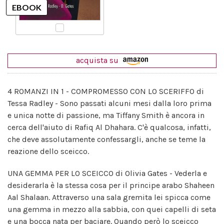
acquista su
4 ROMANZI IN 1 - COMPROMESSO CON LO SCERIFFO di
Tessa Radley - Sono passati alcuni mesi dalla loro prima
e unica notte di passione, ma Tiffany Smith è ancora in
cerca dell'aiuto di Rafiq Al Dhahara. C'è qualcosa, infatti,
che deve assolutamente confessargli, anche se teme la
reazione dello sceicco.
UNA GEMMA PER LO SCEICCO di Olivia Gates - Vederla e
desiderarla è la stessa cosa per il principe arabo Shaheen
Aal Shalaan. Attraverso una sala gremita lei spicca come
una gemma in mezzo alla sabbia, con quei capelli di seta
e una bocca nata per baciare. Quando però lo sceicco