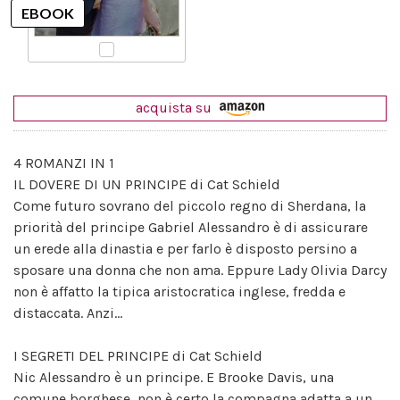
acquista su
4 ROMANZI IN 1
IL DOVERE DI UN PRINCIPE di Cat Schield
Come futuro sovrano del piccolo regno di Sherdana, la
priorità del principe Gabriel Alessandro è di assicurare
un erede alla dinastia e per farlo è disposto persino a
sposare una donna che non ama. Eppure Lady Olivia Darcy
non è affatto la tipica aristocratica inglese, fredda e
distaccata. Anzi...
I SEGRETI DEL PRINCIPE di Cat Schield
Nic Alessandro è un principe. E Brooke Davis, una
comune borghese, non è certo la compagna adatta a un