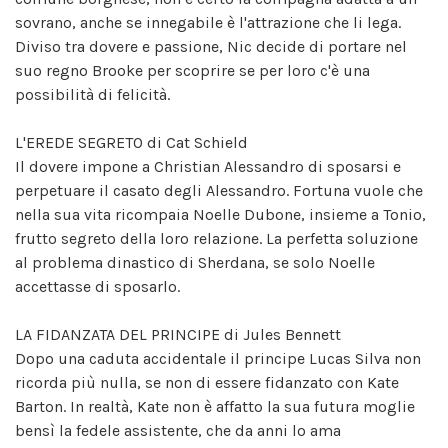
sovrano, anche se innegabile è l'attrazione che li lega.
Diviso tra dovere e passione, Nic decide di portare nel
suo regno Brooke per scoprire se per loro c'è una
possibilità di felicità.
L'EREDE SEGRETO di Cat Schield
Il dovere impone a Christian Alessandro di sposarsi e
perpetuare il casato degli Alessandro. Fortuna vuole che
nella sua vita ricompaia Noelle Dubone, insieme a Tonio,
frutto segreto della loro relazione. La perfetta soluzione
al problema dinastico di Sherdana, se solo Noelle
accettasse di sposarlo.
LA FIDANZATA DEL PRINCIPE di Jules Bennett
Dopo una caduta accidentale il principe Lucas Silva non
ricorda più nulla, se non di essere fidanzato con Kate
Barton. In realtà, Kate non è affatto la sua futura moglie
bensì la fedele assistente, che da anni lo ama