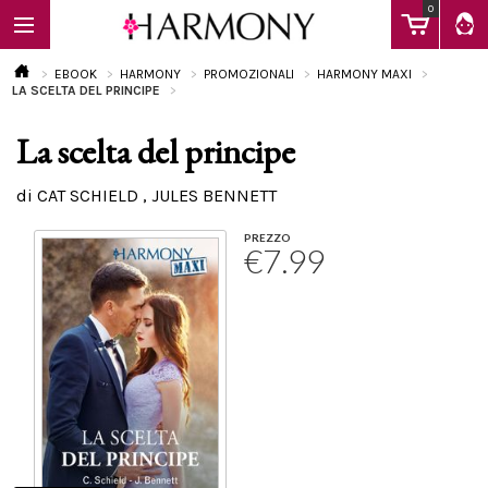
0
EBOOK
HARMONY
PROMOZIONALI
HARMONY MAXI
LA SCELTA DEL PRINCIPE
La scelta del principe
EBOOK
di CAT SCHIELD , JULES BENNETT
LIBRI
PREZZO
€7.99
Calendario
FAQ