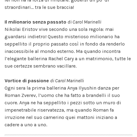
straordinari... tra le sue braccia!
Il milionario senza passato
di Carol Marinelli
Nikolai Eristov vive secondo una sola regola: mai
guardarsi indietro! Questo misterioso milionario ha
seppellito il proprio passato così in fondo da renderlo
inaccessibile al mondo esterno. Ma quando incontra
l’elegante ballerina Rachel Cary a un matrimonio, tutte le
sue certezze sembrano vacillare.
Vortice di passione
di Carol Marinelli
Ogni sera la prima ballerina Anya Ilyushin danza per
Roman Zverev, l’uomo che ha fatto a brandelli il suo
cuore. Anya ne ha seppellito i pezzi sotto un muro di
impenetrabile riservatezza, ma quando Roman fa
irruzione nel suo camerino quei mattoni iniziano a
cadere a uno a uno.