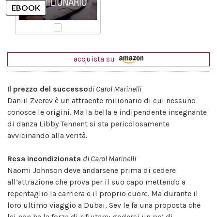
acquista su
Il prezzo del successo
di Carol Marinelli
Daniil Zverev è un attraente milionario di cui nessuno
conosce le origini. Ma la bella e indipendente insegnante
di danza Libby Tennent si sta pericolosamente
avvicinando alla verità.
Resa incondizionata
di Carol Marinelli
Naomi Johnson deve andarsene prima di cedere
all’attrazione che prova per il suo capo mettendo a
repentaglio la carriera e il proprio cuore. Ma durante il
loro ultimo viaggio a Dubai, Sev le fa una proposta che
lei non ha la forza di rifiutare: godersi un po’ di