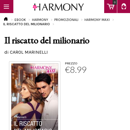
0
EBOOK
HARMONY
PROMOZIONALI
HARMONY MAXI
IL RISCATTO DEL MILIONARIO
Il riscatto del milionario
EBOOK
di CAROL MARINELLI
LIBRI
PREZZO
€8.99
Calendario
FAQ