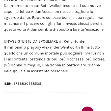
Dal momento in cui Beth Walker incontra il suo nuovo
capo, l'atletico Aidan Voss, non riesce a togliere lo
sguardo da lui. Eppure conosce bene la sua regola: mai
mischiare il piacere con gli affari. Invece, chissà perché,
questa volta Aidan sembra disposto a fare un'eccezione.
UN'ASSISTENTE DA SPOGLIARE di Kelly Hunter
Il milionario playboy Alexander Wentworth III ha tutto
quello che un comune mortale può sognare, ma lui non
si accontenta, pretende di più: più ricchezza, più potere,
più donne. O meglio, una donna in particolare: Sienna
Raleigh, la sua assistente personale.
ISBN:
9788830538535