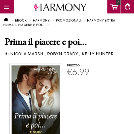
0
EBOOK
HARMONY
PROMOZIONALI
HARMONY EXTRA
PRIMA IL PIACERE E POI...
Prima il piacere e poi...
EBOOK
di NICOLA MARSH , ROBYN GRADY , KELLY HUNTER
LIBRI
PREZZO
€6.99
Calendario
FAQ