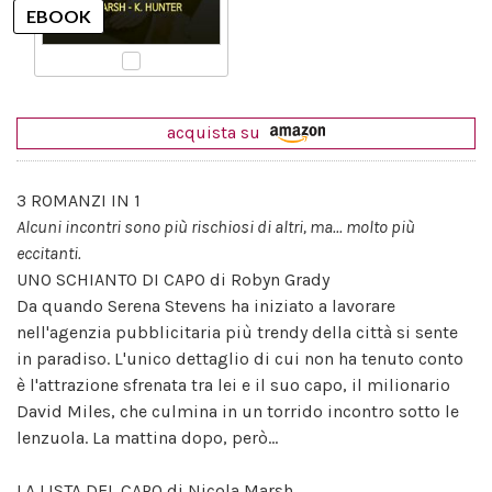
acquista su
3 ROMANZI IN 1
Alcuni incontri sono più rischiosi di altri, ma... molto più
eccitanti.
UNO SCHIANTO DI CAPO di Robyn Grady
Da quando Serena Stevens ha iniziato a lavorare
nell'agenzia pubblicitaria più trendy della città si sente
in paradiso. L'unico dettaglio di cui non ha tenuto conto
è l'attrazione sfrenata tra lei e il suo capo, il milionario
David Miles, che culmina in un torrido incontro sotto le
lenzuola. La mattina dopo, però...
LA LISTA DEL CAPO di Nicola Marsh