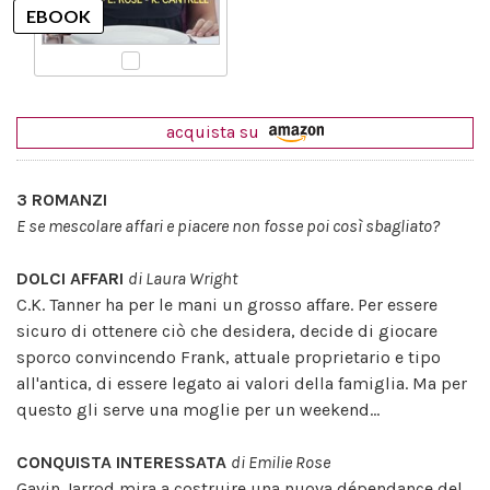
acquista su
3 ROMANZI
E se mescolare affari e piacere non fosse poi così sbagliato?
DOLCI AFFARI
di Laura Wright
C.K. Tanner ha per le mani un grosso affare. Per essere
sicuro di ottenere ciò che desidera, decide di giocare
sporco convincendo Frank, attuale proprietario e tipo
all'antica, di essere legato ai valori della famiglia. Ma per
questo gli serve una moglie per un weekend...
CONQUISTA INTERESSATA
di Emilie Rose
Gavin Jarrod mira a costruire una nuova dépendance del