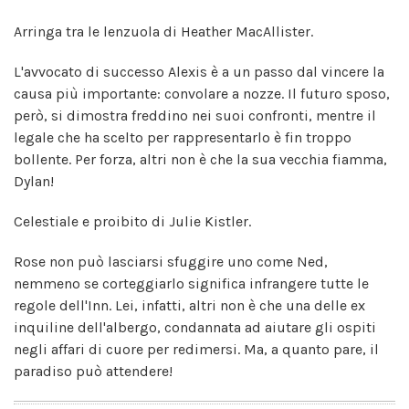
Arringa tra le lenzuola di Heather MacAllister.
L'avvocato di successo Alexis è a un passo dal vincere la
causa più importante: convolare a nozze. Il futuro sposo,
però, si dimostra freddino nei suoi confronti, mentre il
legale che ha scelto per rappresentarlo è fin troppo
bollente. Per forza, altri non è che la sua vecchia fiamma,
Dylan!
Celestiale e proibito di Julie Kistler.
Rose non può lasciarsi sfuggire uno come Ned,
nemmeno se corteggiarlo significa infrangere tutte le
regole dell'Inn. Lei, infatti, altri non è che una delle ex
inquiline dell'albergo, condannata ad aiutare gli ospiti
negli affari di cuore per redimersi. Ma, a quanto pare, il
paradiso può attendere!