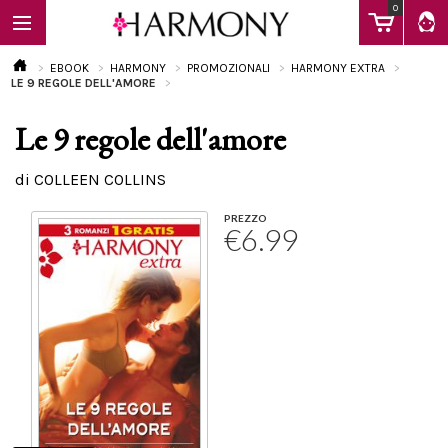
0
EBOOK
HARMONY
PROMOZIONALI
HARMONY EXTRA
LE 9 REGOLE DELL'AMORE
Le 9 regole dell'amore
EBOOK
di COLLEEN COLLINS
LIBRI
PREZZO
€6.99
Calendario
FAQ