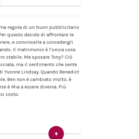
ima regola di un buon pubblicitario
er questo decide di affrontare la
are, e convincerla a concedergli
nds. Il matrimonio è l'unica cosa
ro stabile. Ma sposare Tony? Ciò
acciata, ma il sentimento che sente
 di Yvonne Lindsay. Quando Benedict
ole. Ben non è cambiato molto, è
rse è Mia a essere diversa. Più
si costo.