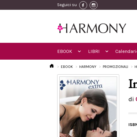
Seguici su
EBOOK
LIBRI
Calendari
EBOOK
HARMONY
PROMOZIONALI
H
I
di
ISB