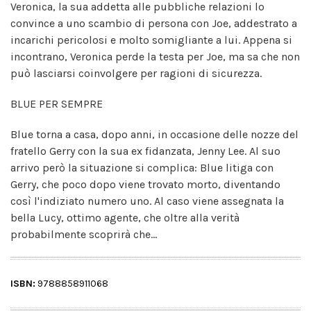
Veronica, la sua addetta alle pubbliche relazioni lo
convince a uno scambio di persona con Joe, addestrato a
incarichi pericolosi e molto somigliante a lui. Appena si
incontrano, Veronica perde la testa per Joe, ma sa che non
può lasciarsi coinvolgere per ragioni di sicurezza.
BLUE PER SEMPRE
Blue torna a casa, dopo anni, in occasione delle nozze del
fratello Gerry con la sua ex fidanzata, Jenny Lee. Al suo
arrivo però la situazione si complica: Blue litiga con
Gerry, che poco dopo viene trovato morto, diventando
così l'indiziato numero uno. Al caso viene assegnata la
bella Lucy, ottimo agente, che oltre alla verità
probabilmente scoprirà che...
ISBN:
9788858911068