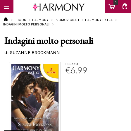
0
EBOOK
HARMONY
PROMOZIONALI
HARMONY EXTRA
INDAGINI MOLTO PERSONALI
Indagini molto personali
EBOOK
di SUZANNE BROCKMANN
LIBRI
PREZZO
€6.99
Calendario
FAQ